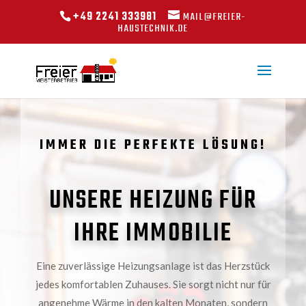
+49 2241 333981
MAIL@FREIER-
HAUSTECHNIK.DE
IMMER DIE PERFEKTE LÖSUNG!
UNSERE HEIZUNG FÜR
IHRE IMMOBILIE
Eine zuverlässige Heizungsanlage ist das Herzstück
jedes komfortablen Zuhauses. Sie sorgt nicht nur für
angenehme Wärme in den kalten Monaten, sondern