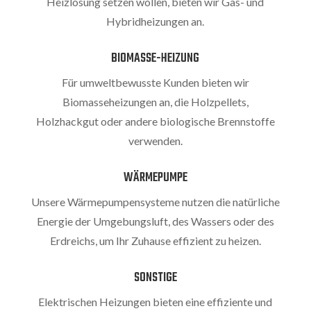
Heizlösung setzen wollen, bieten wir Gas- und
Hybridheizungen an.
BIOMASSE-HEIZUNG
Für umweltbewusste Kunden bieten wir
Biomasseheizungen an, die Holzpellets,
Holzhackgut oder andere biologische Brennstoffe
verwenden.
WÄRMEPUMPE
Unsere Wärmepumpensysteme nutzen die natürliche
Energie der Umgebungsluft, des Wassers oder des
Erdreichs, um Ihr Zuhause effizient zu heizen.
SONSTIGE
Elektrischen Heizungen bieten eine effiziente und